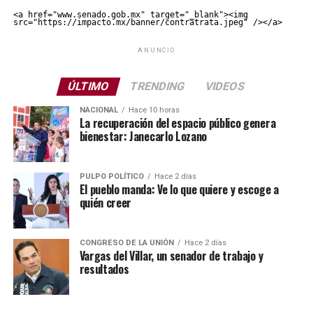
<a href="www.senado.gob.mx" target="_blank"><img 
src="https://impacto.mx/banner/contratrata.jpeg" /></a>
ANUNCIO
ÚLTIMO
TRENDING
VIDEOS
NACIONAL
Hace 10 horas
La recuperación del espacio público genera
bienestar: Janecarlo Lozano
PULPO POLÍTICO
Hace 2 días
El pueblo manda: Ve lo que quiere y escoge a
quién creer
CONGRESO DE LA UNIÓN
Hace 2 días
Vargas del Villar, un senador de trabajo y
resultados