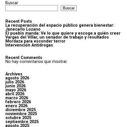
Buscar
Buscar
Recent Posts
La recuperación del espacio público genera bienestar:
Janecarlo Lozano
El pueblo manda: Ve lo que quiere y escoge a quién creer
Vargas del Villar, un senador de trabajo y resultados
Mordaza para esconder terror
Intervención Antidrogas
Recent Comments
No hay comentarios que mostrar.
Archives
agosto 2026
julio 2026
junio 2026
mayo 2026
abril 2026
marzo 2026
febrero 2026
enero 2026
diciembre 2025
noviembre 2025
octubre 2025
septiembre 2025
agosto 2025