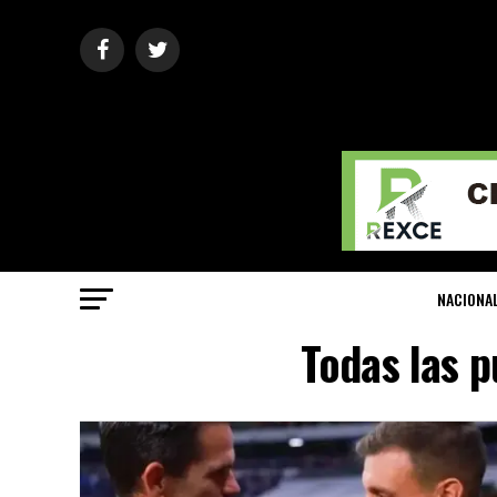
NACIONA
Todas las p