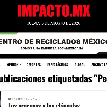
JUEVES 6 DE AGOSTO DE 2026
L
OPINIÓN
DEPORTES
ESPECTÁCULOS
GLOBAL
ARCHIVO LA
ublicaciones etiquetadas "Pe
DEPORTES
Hace 1 año
Los procesos y las cláusulas