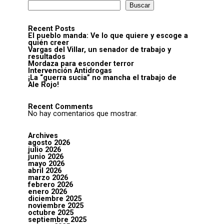
Buscar
Recent Posts
El pueblo manda: Ve lo que quiere y escoge a
quién creer
Vargas del Villar, un senador de trabajo y
resultados
Mordaza para esconder terror
Intervención Antidrogas
¡La “guerra sucia” no mancha el trabajo de
Ale Rojo!
Recent Comments
No hay comentarios que mostrar.
Archives
agosto 2026
julio 2026
junio 2026
mayo 2026
abril 2026
marzo 2026
febrero 2026
enero 2026
diciembre 2025
noviembre 2025
octubre 2025
septiembre 2025