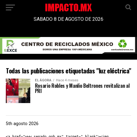
SABADO 8 DE AGOSTO DE 2026
Todas las publicaciones etiquetadas "luz eléctrica"
EL ÁGORA
Hace 4 meses
Rosario Robles y Manlio Beltrones revitalizan al
PRI
5th agosto 2026
<a href="www.senado.gob.mx" target="_blank"><img 