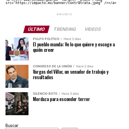
src="https://impacto.mx/banner/contratrata.jpeg" /></a>
ANUNCIO
ÚLTIMO
TRENDING
VIDEOS
PULPO POLÍTICO
Hace 2 días
El pueblo manda: Ve lo que quiere y escoge a
quién creer
CONGRESO DE LA UNIÓN
Hace 2 días
Vargas del Villar, un senador de trabajo y
resultados
SILENCIO ROTO
Hace 3 días
Mordaza para esconder terror
Buscar