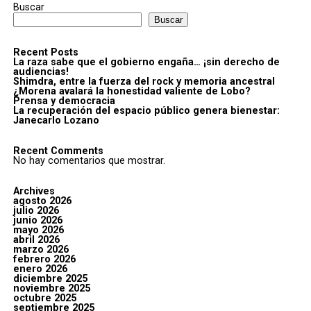
Buscar
Buscar
Recent Posts
La raza sabe que el gobierno engaña… ¡sin derecho de
audiencias!
Shimdra, entre la fuerza del rock y memoria ancestral
¿Morena avalará la honestidad valiente de Lobo?
Prensa y democracia
La recuperación del espacio público genera bienestar:
Janecarlo Lozano
Recent Comments
No hay comentarios que mostrar.
Archives
agosto 2026
julio 2026
junio 2026
mayo 2026
abril 2026
marzo 2026
febrero 2026
enero 2026
diciembre 2025
noviembre 2025
octubre 2025
septiembre 2025