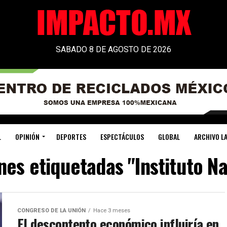
SABADO 8 DE AGOSTO DE 2026
L
OPINIÓN
DEPORTES
ESPECTÁCULOS
GLOBAL
ARCHIVO LA
nes etiquetadas "Instituto N
CONGRESO DE LA UNIÓN
Hace 3 meses
El descontento económico influiría en