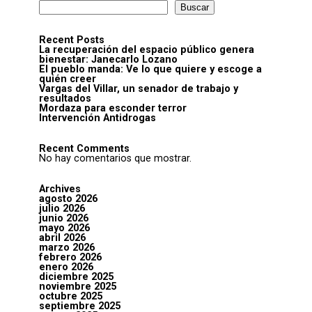
Buscar
Recent Posts
La recuperación del espacio público genera
bienestar: Janecarlo Lozano
El pueblo manda: Ve lo que quiere y escoge a
quién creer
Vargas del Villar, un senador de trabajo y
resultados
Mordaza para esconder terror
Intervención Antidrogas
Recent Comments
No hay comentarios que mostrar.
Archives
agosto 2026
julio 2026
junio 2026
mayo 2026
abril 2026
marzo 2026
febrero 2026
enero 2026
diciembre 2025
noviembre 2025
octubre 2025
septiembre 2025