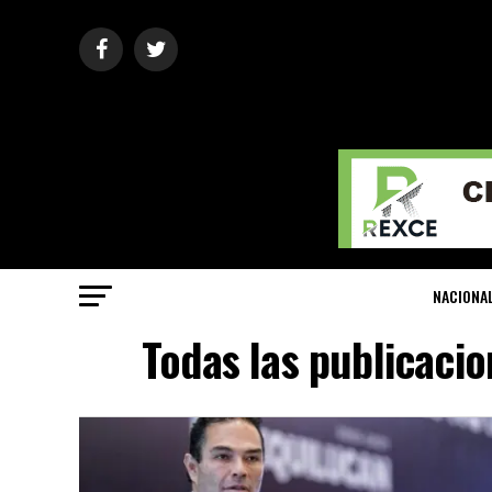
NACIONA
Todas las publicacio