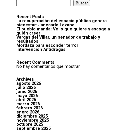
Buscar
Recent Posts
La recuperación del espacio público genera
bienestar: Janecarlo Lozano
El pueblo manda: Ve lo que quiere y escoge a
quién creer
Vargas del Villar, un senador de trabajo y
resultados
Mordaza para esconder terror
Intervención Antidrogas
Recent Comments
No hay comentarios que mostrar.
Archives
agosto 2026
julio 2026
junio 2026
mayo 2026
abril 2026
marzo 2026
febrero 2026
enero 2026
diciembre 2025
noviembre 2025
octubre 2025
septiembre 2025