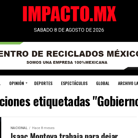
SABADO 8 DE AGOSTO DE 2026
L
OPINIÓN
DEPORTES
ESPECTÁCULOS
GLOBAL
ARCHIVO LA
aciones etiquetadas "Gobierno
NACIONAL
Hace 8 meses
Isaac Montoya trabaja para dejar