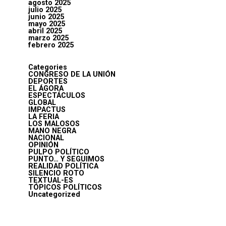
agosto 2025
julio 2025
junio 2025
mayo 2025
abril 2025
marzo 2025
febrero 2025
Categories
CONGRESO DE LA UNIÓN
DEPORTES
EL ÁGORA
ESPECTÁCULOS
GLOBAL
IMPACTUS
LA FERIA
LOS MALOSOS
MANO NEGRA
NACIONAL
OPINIÓN
PULPO POLÍTICO
PUNTO… Y SEGUIMOS
REALIDAD POLÍTICA
SILENCIO ROTO
TEXTUAL-ES
TÓPICOS POLÍTICOS
Uncategorized