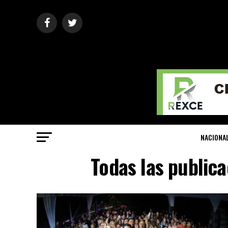
NACIONA
Todas las public