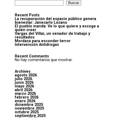
Buscar
Recent Posts
La recuperación del espacio público genera
bienestar: Janecarlo Lozano
El pueblo manda: Ve lo que quiere y escoge a
quién creer
Vargas del Villar, un senador de trabajo y
resultados
Mordaza para esconder terror
Intervención Antidrogas
Recent Comments
No hay comentarios que mostrar.
Archives
agosto 2026
julio 2026
junio 2026
mayo 2026
abril 2026
marzo 2026
febrero 2026
enero 2026
diciembre 2025
noviembre 2025
octubre 2025
septiembre 2025