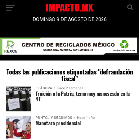
DOMINGO 9 DE AGOSTO DE 2026
Todas las publicaciones etiquetadas "defraudación
fiscal"
EL ÁGORA
Hace 2 semanas
Traición a la Patria, tema muy manoseado en la
4T
PUNTO… Y SEGUIMOS
Hace 1 año
Manotazo presidencial