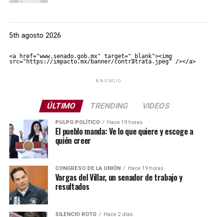
5th agosto 2026
<a href="www.senado.gob.mx" target="_blank"><img 
src="https://impacto.mx/banner/contratrata.jpeg" /></a>
ANUNCIO
ÚLTIMO
TRENDING
VIDEOS
PULPO POLÍTICO
Hace 19 horas
El pueblo manda: Ve lo que quiere y escoge a
quién creer
CONGRESO DE LA UNIÓN
Hace 19 horas
Vargas del Villar, un senador de trabajo y
resultados
SILENCIO ROTO
Hace 2 días