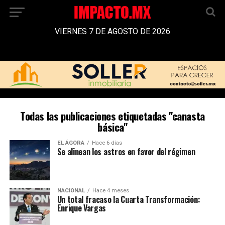
VIERNES 7 DE AGOSTO DE 2026
Todas las publicaciones etiquetadas "canasta
básica"
EL ÁGORA
Hace 6 días
Se alinean los astros en favor del régimen
NACIONAL
Hace 4 meses
Un total fracaso la Cuarta Transformación:
Enrique Vargas