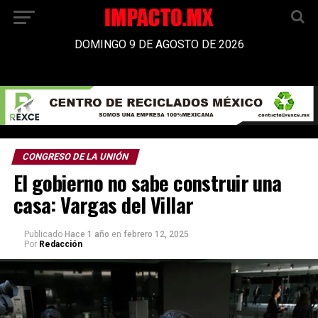
DOMINGO 9 DE AGOSTO DE 2026
CONGRESO DE LA UNIÓN
El gobierno no sabe construir una
casa: Vargas del Villar
Publicado
Hace 1 año
en
febrero 12, 2025
Por
Redacción