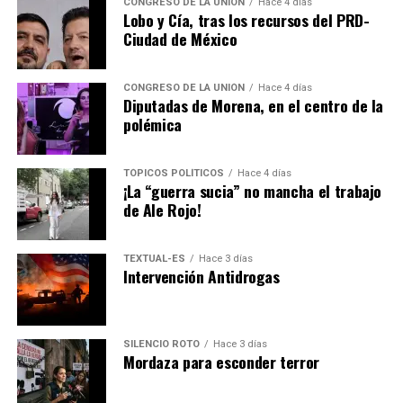
CONGRESO DE LA UNIÓN
Hace 4 días
Lobo y Cía, tras los recursos del PRD-
Ciudad de México
CONGRESO DE LA UNIÓN
Hace 4 días
Diputadas de Morena, en el centro de la
polémica
TÓPICOS POLÍTICOS
Hace 4 días
¡La “guerra sucia” no mancha el trabajo
de Ale Rojo!
TEXTUAL-ES
Hace 3 días
Intervención Antidrogas
SILENCIO ROTO
Hace 3 días
Mordaza para esconder terror