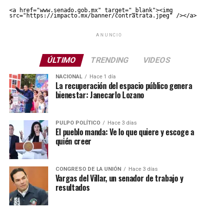
<a href="www.senado.gob.mx" target="_blank"><img 
src="https://impacto.mx/banner/contratrata.jpeg" /></a>
ANUNCIO
ÚLTIMO
TRENDING
VIDEOS
NACIONAL
Hace 1 día
La recuperación del espacio público genera
bienestar: Janecarlo Lozano
PULPO POLÍTICO
Hace 3 días
El pueblo manda: Ve lo que quiere y escoge a
quién creer
CONGRESO DE LA UNIÓN
Hace 3 días
Vargas del Villar, un senador de trabajo y
resultados