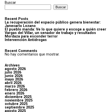
Buscar
Buscar
Recent Posts
La recuperación del espacio público genera bienestar:
Janecarlo Lozano
El pueblo manda: Ve lo que quiere y escoge a quién creer
Vargas del Villar, un senador de trabajo y resultados
Mordaza para esconder terror
Intervención Antidrogas
Recent Comments
No hay comentarios que mostrar.
Archives
agosto 2026
julio 2026
junio 2026
mayo 2026
abril 2026
marzo 2026
febrero 2026
enero 2026
diciembre 2025
noviembre 2025
octubre 2025
septiembre 2025
agosto 2025