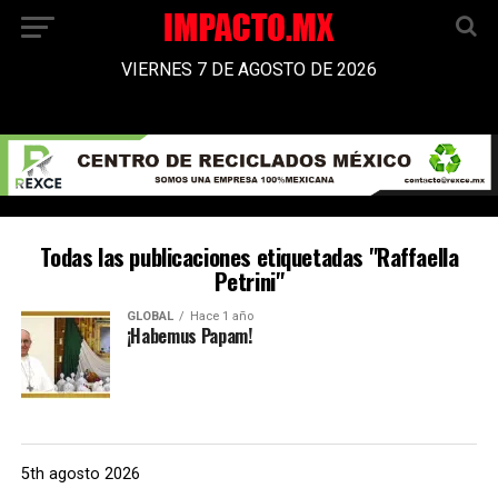
VIERNES 7 DE AGOSTO DE 2026
Todas las publicaciones etiquetadas "Raffaella
Petrini"
GLOBAL
Hace 1 año
¡Habemus Papam!
5th agosto 2026