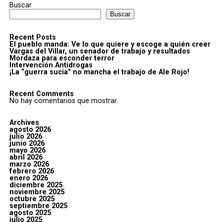
Buscar
Buscar
Recent Posts
El pueblo manda: Ve lo que quiere y escoge a quién creer
Vargas del Villar, un senador de trabajo y resultados
Mordaza para esconder terror
Intervención Antidrogas
¡La “guerra sucia” no mancha el trabajo de Ale Rojo!
Recent Comments
No hay comentarios que mostrar.
Archives
agosto 2026
julio 2026
junio 2026
mayo 2026
abril 2026
marzo 2026
febrero 2026
enero 2026
diciembre 2025
noviembre 2025
octubre 2025
septiembre 2025
agosto 2025
julio 2025