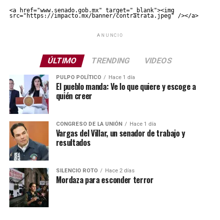
<a href="www.senado.gob.mx" target="_blank"><img 
src="https://impacto.mx/banner/contratrata.jpeg" /></a>
ANUNCIO
ÚLTIMO
TRENDING
VIDEOS
PULPO POLÍTICO
Hace 1 día
El pueblo manda: Ve lo que quiere y escoge a
quién creer
CONGRESO DE LA UNIÓN
Hace 1 día
Vargas del Villar, un senador de trabajo y
resultados
SILENCIO ROTO
Hace 2 días
Mordaza para esconder terror