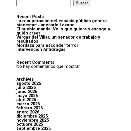
Buscar
Recent Posts
La recuperación del espacio público genera
bienestar: Janecarlo Lozano
El pueblo manda: Ve lo que quiere y escoge a
quién creer
Vargas del Villar, un senador de trabajo y
resultados
Mordaza para esconder terror
Intervención Antidrogas
Recent Comments
No hay comentarios que mostrar.
Archives
agosto 2026
julio 2026
junio 2026
mayo 2026
abril 2026
marzo 2026
febrero 2026
enero 2026
diciembre 2025
noviembre 2025
octubre 2025
septiembre 2025