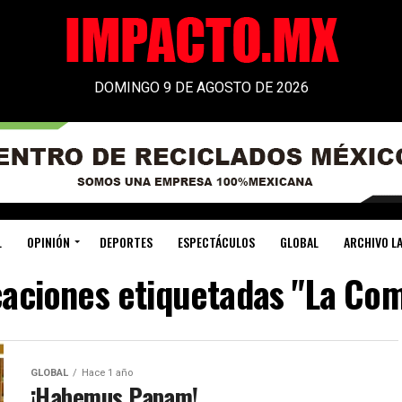
DOMINGO 9 DE AGOSTO DE 2026
L
OPINIÓN
DEPORTES
ESPECTÁCULOS
GLOBAL
ARCHIVO LA
caciones etiquetadas "La Co
GLOBAL
Hace 1 año
¡Habemus Papam!