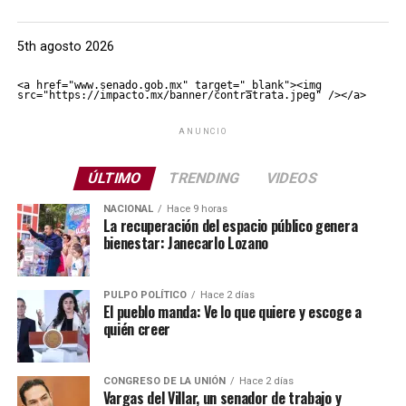
5th agosto 2026
<a href="www.senado.gob.mx" target="_blank"><img 
src="https://impacto.mx/banner/contratrata.jpeg" /></a>
ANUNCIO
ÚLTIMO
TRENDING
VIDEOS
NACIONAL
Hace 9 horas
La recuperación del espacio público genera
bienestar: Janecarlo Lozano
PULPO POLÍTICO
Hace 2 días
El pueblo manda: Ve lo que quiere y escoge a
quién creer
CONGRESO DE LA UNIÓN
Hace 2 días
Vargas del Villar, un senador de trabajo y