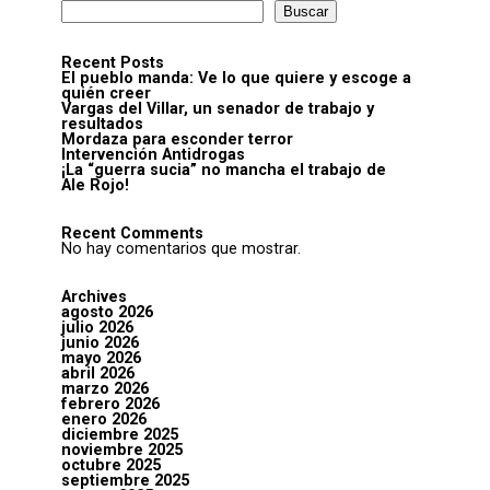
Buscar
Recent Posts
El pueblo manda: Ve lo que quiere y escoge a
quién creer
Vargas del Villar, un senador de trabajo y
resultados
Mordaza para esconder terror
Intervención Antidrogas
¡La “guerra sucia” no mancha el trabajo de
Ale Rojo!
Recent Comments
No hay comentarios que mostrar.
Archives
agosto 2026
julio 2026
junio 2026
mayo 2026
abril 2026
marzo 2026
febrero 2026
enero 2026
diciembre 2025
noviembre 2025
octubre 2025
septiembre 2025