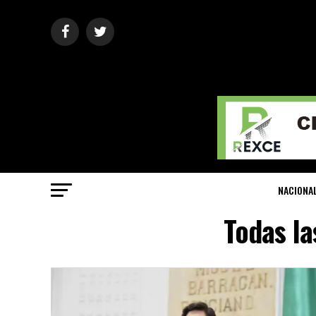
NACIONA
Todas la