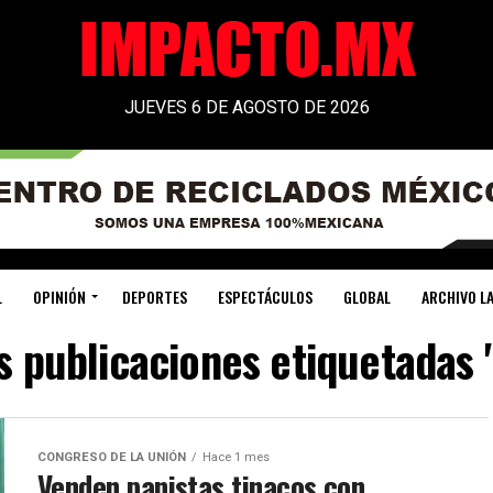
JUEVES 6 DE AGOSTO DE 2026
L
OPINIÓN
DEPORTES
ESPECTÁCULOS
GLOBAL
ARCHIVO LA
s publicaciones etiquetadas
CONGRESO DE LA UNIÓN
Hace 1 mes
Venden panistas tinacos con