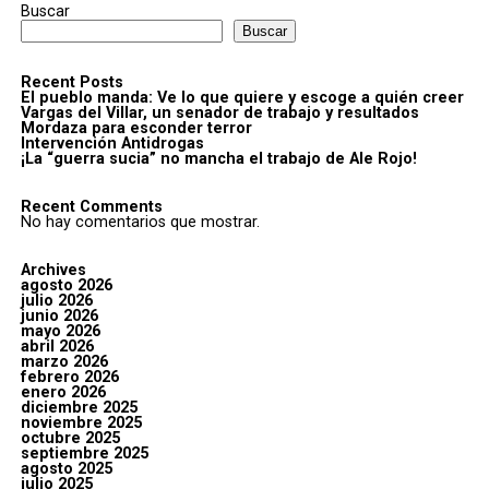
Buscar
Buscar
Recent Posts
El pueblo manda: Ve lo que quiere y escoge a quién creer
Vargas del Villar, un senador de trabajo y resultados
Mordaza para esconder terror
Intervención Antidrogas
¡La “guerra sucia” no mancha el trabajo de Ale Rojo!
Recent Comments
No hay comentarios que mostrar.
Archives
agosto 2026
julio 2026
junio 2026
mayo 2026
abril 2026
marzo 2026
febrero 2026
enero 2026
diciembre 2025
noviembre 2025
octubre 2025
septiembre 2025
agosto 2025
julio 2025