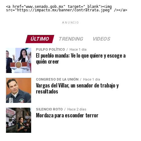
<a href="www.senado.gob.mx" target="_blank"><img 
src="https://impacto.mx/banner/contratrata.jpeg" /></a>
ANUNCIO
ÚLTIMO
TRENDING
VIDEOS
PULPO POLÍTICO
Hace 1 día
El pueblo manda: Ve lo que quiere y escoge a
quién creer
CONGRESO DE LA UNIÓN
Hace 1 día
Vargas del Villar, un senador de trabajo y
resultados
SILENCIO ROTO
Hace 2 días
Mordaza para esconder terror