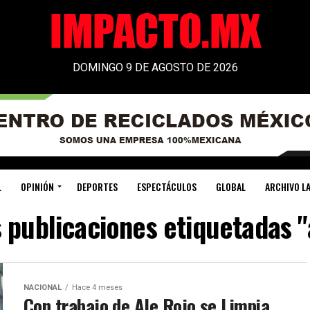
DOMINGO 9 DE AGOSTO DE 2026
L
OPINIÓN
DEPORTES
ESPECTÁCULOS
GLOBAL
ARCHIVO LA
 publicaciones etiquetadas "
NACIONAL
Hace 4 meses
Con trabajo de Ale Rojo se Limpia