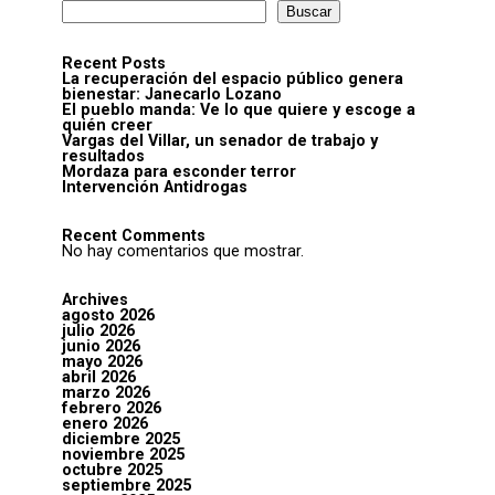
Buscar
Recent Posts
La recuperación del espacio público genera
bienestar: Janecarlo Lozano
El pueblo manda: Ve lo que quiere y escoge a
quién creer
Vargas del Villar, un senador de trabajo y
resultados
Mordaza para esconder terror
Intervención Antidrogas
Recent Comments
No hay comentarios que mostrar.
Archives
agosto 2026
julio 2026
junio 2026
mayo 2026
abril 2026
marzo 2026
febrero 2026
enero 2026
diciembre 2025
noviembre 2025
octubre 2025
septiembre 2025