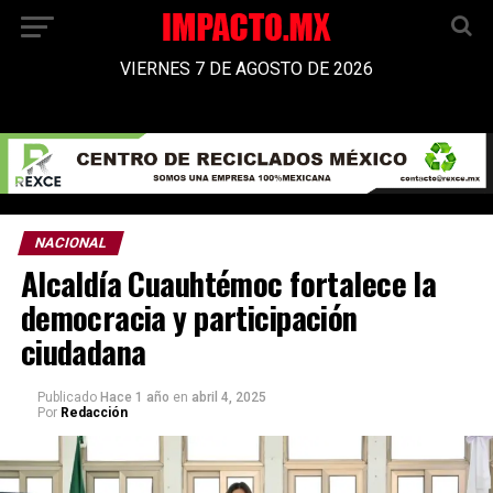
VIERNES 7 DE AGOSTO DE 2026
NACIONAL
Alcaldía Cuauhtémoc fortalece la
democracia y participación
ciudadana
Publicado
Hace 1 año
en
abril 4, 2025
Por
Redacción