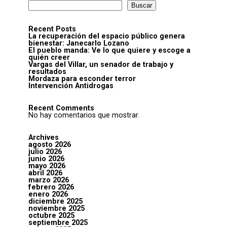
Buscar
Recent Posts
La recuperación del espacio público genera
bienestar: Janecarlo Lozano
El pueblo manda: Ve lo que quiere y escoge a
quién creer
Vargas del Villar, un senador de trabajo y
resultados
Mordaza para esconder terror
Intervención Antidrogas
Recent Comments
No hay comentarios que mostrar.
Archives
agosto 2026
julio 2026
junio 2026
mayo 2026
abril 2026
marzo 2026
febrero 2026
enero 2026
diciembre 2025
noviembre 2025
octubre 2025
septiembre 2025