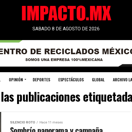
SABADO 8 DE AGOSTO DE 2026
L
OPINIÓN
DEPORTES
ESPECTÁCULOS
GLOBAL
ARCHIVO LA
las publicaciones etiquetada
SILENCIO ROTO
Hace 11 meses
Sombrío panorama y campaña