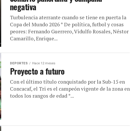
negativa
Turbulencia aterrante cuando se tiene en puerta la
Copa del Mundo 2026 * De política, futbol y cosas
peores: Fernando Guerrero, Vidulfo Rosales, Néstor
Camarillo, Enrique...
DEPORTES
Hace 12 meses
Proyecto a futuro
Con el último título conquistado por la Sub-15 en
Concacaf, el Tri es el campeón vigente de la zona en
todos los rangos de edad *...