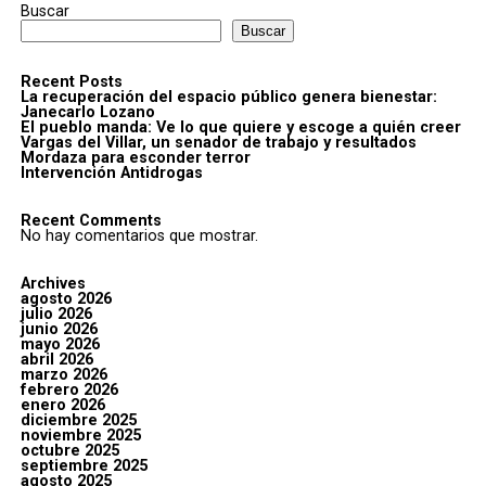
Buscar
Buscar
Recent Posts
La recuperación del espacio público genera bienestar:
Janecarlo Lozano
El pueblo manda: Ve lo que quiere y escoge a quién creer
Vargas del Villar, un senador de trabajo y resultados
Mordaza para esconder terror
Intervención Antidrogas
Recent Comments
No hay comentarios que mostrar.
Archives
agosto 2026
julio 2026
junio 2026
mayo 2026
abril 2026
marzo 2026
febrero 2026
enero 2026
diciembre 2025
noviembre 2025
octubre 2025
septiembre 2025
agosto 2025