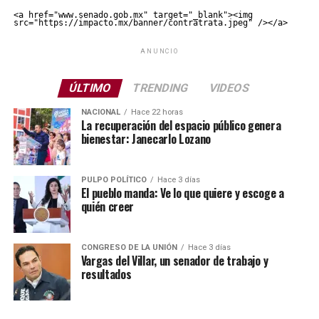
<a href="www.senado.gob.mx" target="_blank"><img 
src="https://impacto.mx/banner/contratrata.jpeg" /></a>
ANUNCIO
ÚLTIMO
TRENDING
VIDEOS
NACIONAL
Hace 22 horas
La recuperación del espacio público genera
bienestar: Janecarlo Lozano
PULPO POLÍTICO
Hace 3 días
El pueblo manda: Ve lo que quiere y escoge a
quién creer
CONGRESO DE LA UNIÓN
Hace 3 días
Vargas del Villar, un senador de trabajo y
resultados