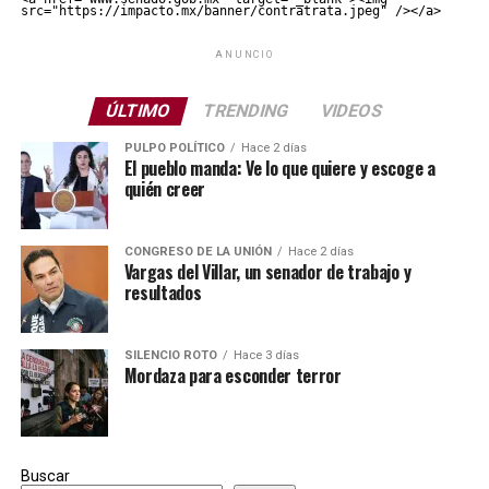
src="https://impacto.mx/banner/contratrata.jpeg" /></a>
ANUNCIO
ÚLTIMO
TRENDING
VIDEOS
PULPO POLÍTICO
Hace 2 días
El pueblo manda: Ve lo que quiere y escoge a
quién creer
CONGRESO DE LA UNIÓN
Hace 2 días
Vargas del Villar, un senador de trabajo y
resultados
SILENCIO ROTO
Hace 3 días
Mordaza para esconder terror
Buscar