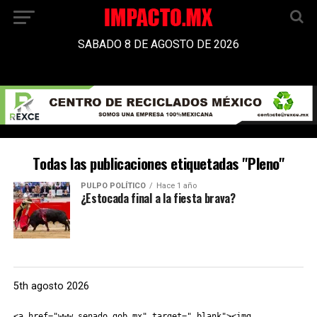
SABADO 8 DE AGOSTO DE 2026
Todas las publicaciones etiquetadas "Pleno"
PULPO POLÍTICO
Hace 1 año
¿Estocada final a la fiesta brava?
5th agosto 2026
<a href="www.senado.gob.mx" target="_blank"><img 