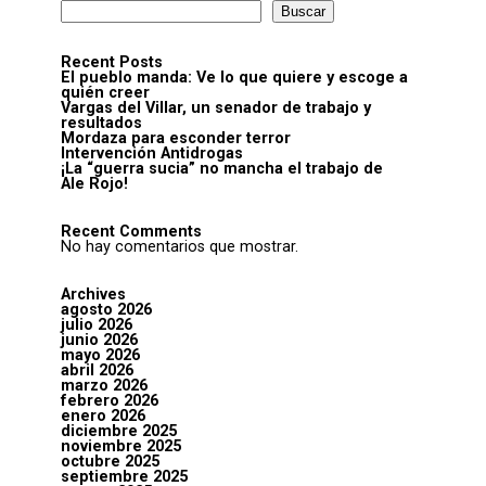
Buscar
Recent Posts
El pueblo manda: Ve lo que quiere y escoge a
quién creer
Vargas del Villar, un senador de trabajo y
resultados
Mordaza para esconder terror
Intervención Antidrogas
¡La “guerra sucia” no mancha el trabajo de
Ale Rojo!
Recent Comments
No hay comentarios que mostrar.
Archives
agosto 2026
julio 2026
junio 2026
mayo 2026
abril 2026
marzo 2026
febrero 2026
enero 2026
diciembre 2025
noviembre 2025
octubre 2025
septiembre 2025