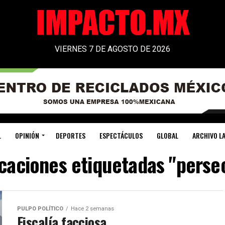
VIERNES 7 DE AGOSTO DE 2026
L
OPINIÓN
DEPORTES
ESPECTÁCULOS
GLOBAL
ARCHIVO LA
icaciones etiquetadas "persec
PULPO POLÍTICO
Hace 2 semanas
Fiscalía facciosa