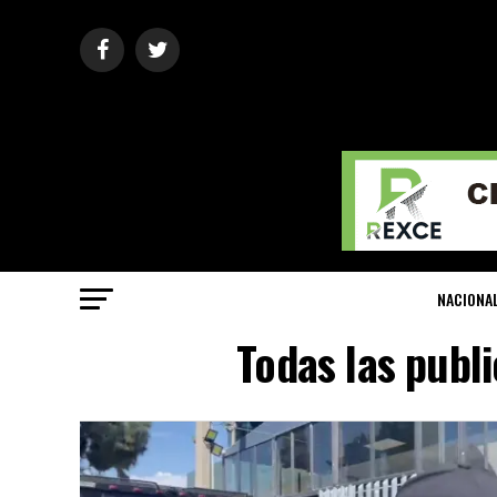
NACIONA
Todas las publ