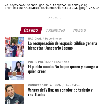
<a href="www.senado.gob.mx" target="_blank"><img 
src="https://impacto.mx/banner/contratrata.jpeg" /></a>
ANUNCIO
ÚLTIMO
TRENDING
VIDEOS
NACIONAL
Hace 4 horas
La recuperación del espacio público genera
bienestar: Janecarlo Lozano
PULPO POLÍTICO
Hace 2 días
El pueblo manda: Ve lo que quiere y escoge a
quién creer
CONGRESO DE LA UNIÓN
Hace 2 días
Vargas del Villar, un senador de trabajo y
resultados