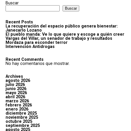
Buscar
Buscar
Recent Posts
La recuperación del espacio público genera bienestar:
Janecarlo Lozano
El pueblo manda: Ve lo que quiere y escoge a quién creer
Vargas del Villar, un senador de trabajo y resultados
Mordaza para esconder terror
Intervención Antidrogas
Recent Comments
No hay comentarios que mostrar.
Archives
agosto 2026
julio 2026
junio 2026
mayo 2026
abril 2026
marzo 2026
febrero 2026
enero 2026
diciembre 2025
noviembre 2025
octubre 2025
septiembre 2025
agosto 2025