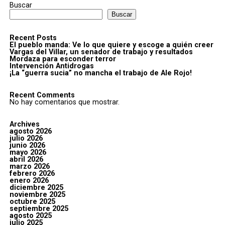
Buscar
Buscar
Recent Posts
El pueblo manda: Ve lo que quiere y escoge a quién creer
Vargas del Villar, un senador de trabajo y resultados
Mordaza para esconder terror
Intervención Antidrogas
¡La “guerra sucia” no mancha el trabajo de Ale Rojo!
Recent Comments
No hay comentarios que mostrar.
Archives
agosto 2026
julio 2026
junio 2026
mayo 2026
abril 2026
marzo 2026
febrero 2026
enero 2026
diciembre 2025
noviembre 2025
octubre 2025
septiembre 2025
agosto 2025
julio 2025