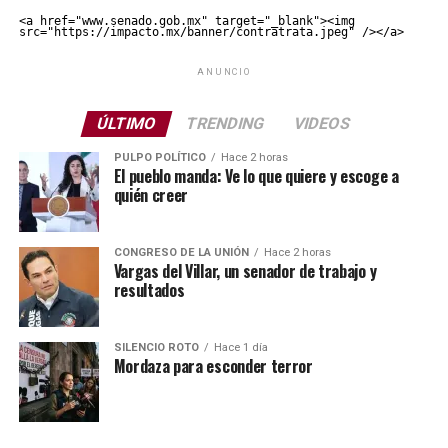
<a href="www.senado.gob.mx" target="_blank"><img 
src="https://impacto.mx/banner/contratrata.jpeg" /></a>
ANUNCIO
ÚLTIMO
TRENDING
VIDEOS
PULPO POLÍTICO
Hace 2 horas
El pueblo manda: Ve lo que quiere y escoge a
quién creer
CONGRESO DE LA UNIÓN
Hace 2 horas
Vargas del Villar, un senador de trabajo y
resultados
SILENCIO ROTO
Hace 1 día
Mordaza para esconder terror