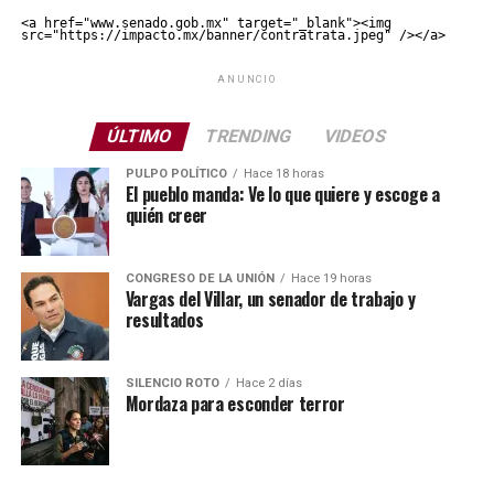
<a href="www.senado.gob.mx" target="_blank"><img 
src="https://impacto.mx/banner/contratrata.jpeg" /></a>
ANUNCIO
ÚLTIMO
TRENDING
VIDEOS
PULPO POLÍTICO
Hace 18 horas
El pueblo manda: Ve lo que quiere y escoge a
quién creer
CONGRESO DE LA UNIÓN
Hace 19 horas
Vargas del Villar, un senador de trabajo y
resultados
SILENCIO ROTO
Hace 2 días
Mordaza para esconder terror