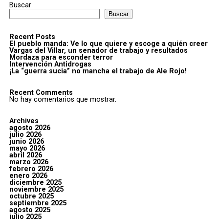
Buscar
Buscar
Recent Posts
El pueblo manda: Ve lo que quiere y escoge a quién creer
Vargas del Villar, un senador de trabajo y resultados
Mordaza para esconder terror
Intervención Antidrogas
¡La “guerra sucia” no mancha el trabajo de Ale Rojo!
Recent Comments
No hay comentarios que mostrar.
Archives
agosto 2026
julio 2026
junio 2026
mayo 2026
abril 2026
marzo 2026
febrero 2026
enero 2026
diciembre 2025
noviembre 2025
octubre 2025
septiembre 2025
agosto 2025
julio 2025