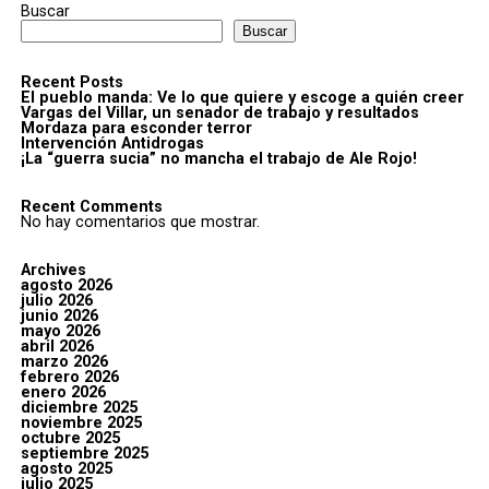
Buscar
Buscar
Recent Posts
El pueblo manda: Ve lo que quiere y escoge a quién creer
Vargas del Villar, un senador de trabajo y resultados
Mordaza para esconder terror
Intervención Antidrogas
¡La “guerra sucia” no mancha el trabajo de Ale Rojo!
Recent Comments
No hay comentarios que mostrar.
Archives
agosto 2026
julio 2026
junio 2026
mayo 2026
abril 2026
marzo 2026
febrero 2026
enero 2026
diciembre 2025
noviembre 2025
octubre 2025
septiembre 2025
agosto 2025
julio 2025