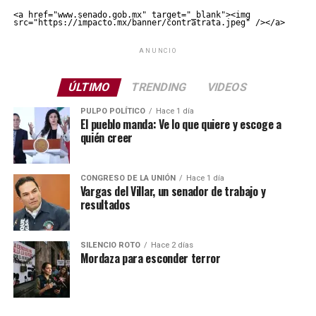
<a href="www.senado.gob.mx" target="_blank"><img 
src="https://impacto.mx/banner/contratrata.jpeg" /></a>
ANUNCIO
ÚLTIMO
TRENDING
VIDEOS
PULPO POLÍTICO
Hace 1 día
El pueblo manda: Ve lo que quiere y escoge a
quién creer
CONGRESO DE LA UNIÓN
Hace 1 día
Vargas del Villar, un senador de trabajo y
resultados
SILENCIO ROTO
Hace 2 días
Mordaza para esconder terror