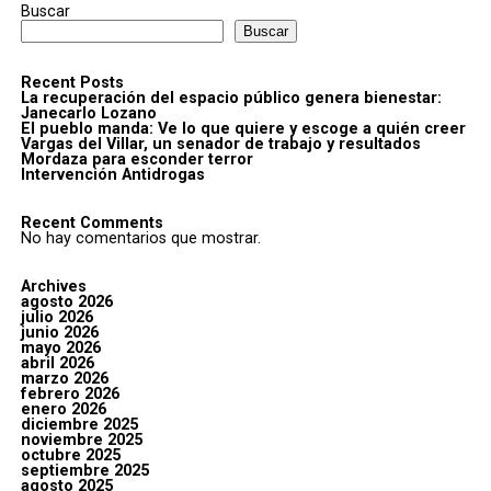
Buscar
Buscar
Recent Posts
La recuperación del espacio público genera bienestar:
Janecarlo Lozano
El pueblo manda: Ve lo que quiere y escoge a quién creer
Vargas del Villar, un senador de trabajo y resultados
Mordaza para esconder terror
Intervención Antidrogas
Recent Comments
No hay comentarios que mostrar.
Archives
agosto 2026
julio 2026
junio 2026
mayo 2026
abril 2026
marzo 2026
febrero 2026
enero 2026
diciembre 2025
noviembre 2025
octubre 2025
septiembre 2025
agosto 2025