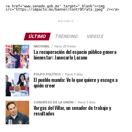
<a href="www.senado.gob.mx" target="_blank"><img 
src="https://impacto.mx/banner/contratrata.jpeg" /></a>
ANUNCIO
ÚLTIMO
TRENDING
VIDEOS
NACIONAL
Hace 20 horas
La recuperación del espacio público genera
bienestar: Janecarlo Lozano
PULPO POLÍTICO
Hace 3 días
El pueblo manda: Ve lo que quiere y escoge a
quién creer
CONGRESO DE LA UNIÓN
Hace 3 días
Vargas del Villar, un senador de trabajo y
resultados