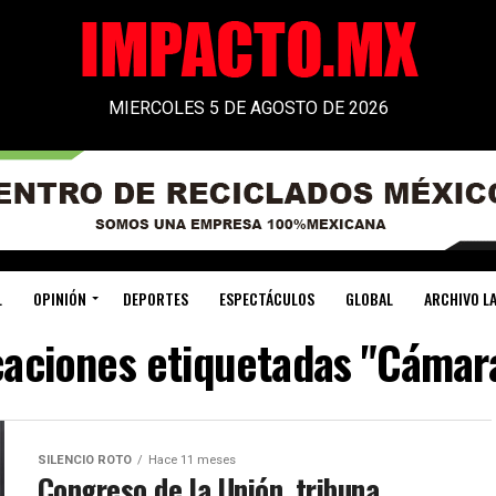
MIERCOLES 5 DE AGOSTO DE 2026
L
OPINIÓN
DEPORTES
ESPECTÁCULOS
GLOBAL
ARCHIVO LA
icaciones etiquetadas "Cámar
SILENCIO ROTO
Hace 11 meses
Congreso de la Unión, tribuna