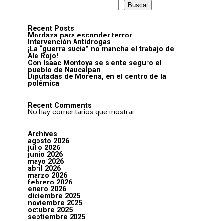
Buscar
Recent Posts
Mordaza para esconder terror
Intervención Antidrogas
¡La “guerra sucia” no mancha el trabajo de
Ale Rojo!
Con Isaac Montoya se siente seguro el
pueblo de Naucalpan
Diputadas de Morena, en el centro de la
polémica
Recent Comments
No hay comentarios que mostrar.
Archives
agosto 2026
julio 2026
junio 2026
mayo 2026
abril 2026
marzo 2026
febrero 2026
enero 2026
diciembre 2025
noviembre 2025
octubre 2025
septiembre 2025