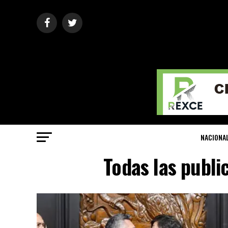
NACIONA
Todas las publ