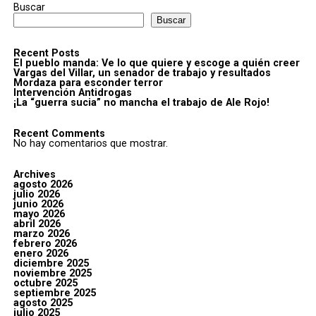
Buscar
Buscar
Recent Posts
El pueblo manda: Ve lo que quiere y escoge a quién creer
Vargas del Villar, un senador de trabajo y resultados
Mordaza para esconder terror
Intervención Antidrogas
¡La “guerra sucia” no mancha el trabajo de Ale Rojo!
Recent Comments
No hay comentarios que mostrar.
Archives
agosto 2026
julio 2026
junio 2026
mayo 2026
abril 2026
marzo 2026
febrero 2026
enero 2026
diciembre 2025
noviembre 2025
octubre 2025
septiembre 2025
agosto 2025
julio 2025