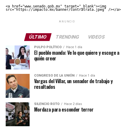
<a href="www.senado.gob.mx" target="_blank"><img 
src="https://impacto.mx/banner/contratrata.jpeg" /></a>
ANUNCIO
ÚLTIMO
TRENDING
VIDEOS
PULPO POLÍTICO
Hace 1 día
El pueblo manda: Ve lo que quiere y escoge a
quién creer
CONGRESO DE LA UNIÓN
Hace 1 día
Vargas del Villar, un senador de trabajo y
resultados
SILENCIO ROTO
Hace 2 días
Mordaza para esconder terror