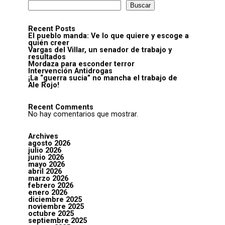
Buscar
Recent Posts
El pueblo manda: Ve lo que quiere y escoge a
quién creer
Vargas del Villar, un senador de trabajo y
resultados
Mordaza para esconder terror
Intervención Antidrogas
¡La “guerra sucia” no mancha el trabajo de
Ale Rojo!
Recent Comments
No hay comentarios que mostrar.
Archives
agosto 2026
julio 2026
junio 2026
mayo 2026
abril 2026
marzo 2026
febrero 2026
enero 2026
diciembre 2025
noviembre 2025
octubre 2025
septiembre 2025