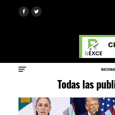
NACIONA
Todas las publ