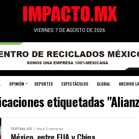
VIERNES 7 DE AGOSTO DE 2026
L
OPINIÓN
DEPORTES
ESPECTÁCULOS
GLOBAL
ARCHIVO LA
icaciones etiquetadas "Alianz
TEXTUAL-ES
Hace 2 semanas
México, entre EUA y China