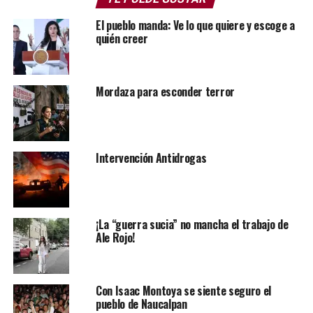
El pueblo manda: Ve lo que quiere y escoge a
Los casos más recientes son el centro de exterminio en
quién creer
el rancho Izaguirre en Teuchitlán, Jalisco, donde se
presume fueron asesinadas y cremadas al menos 400
personas.
Mordaza para esconder terror
Intervención Antidrogas
¡La “guerra sucia” no mancha el trabajo de
Ale Rojo!
Con Isaac Montoya se siente seguro el
pueblo de Naucalpan