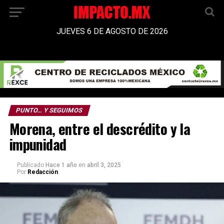
JUEVES 6 DE AGOSTO DE 2026
PUNTO… Y SEGUIMOS
Morena, entre el descrédito y la
impunidad
Publicado
Hace 1 año
en
abril 3, 2025
Por
Redacción