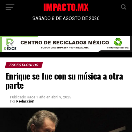
SABADO 8 DE AGOSTO DE 2026
ESPECTÁCULOS
Enrique se fue con su música a otra
parte
Publicado
Hace 1 año
en
abril 9, 2025
Por
Redacción