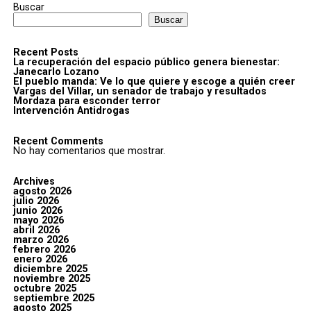
Buscar
Buscar
Recent Posts
La recuperación del espacio público genera bienestar:
Janecarlo Lozano
El pueblo manda: Ve lo que quiere y escoge a quién creer
Vargas del Villar, un senador de trabajo y resultados
Mordaza para esconder terror
Intervención Antidrogas
Recent Comments
No hay comentarios que mostrar.
Archives
agosto 2026
julio 2026
junio 2026
mayo 2026
abril 2026
marzo 2026
febrero 2026
enero 2026
diciembre 2025
noviembre 2025
octubre 2025
septiembre 2025
agosto 2025