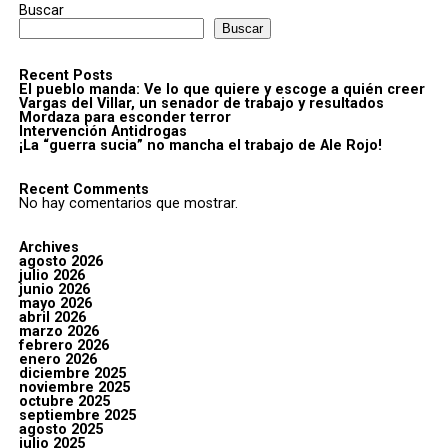
Buscar
Buscar
Recent Posts
El pueblo manda: Ve lo que quiere y escoge a quién creer
Vargas del Villar, un senador de trabajo y resultados
Mordaza para esconder terror
Intervención Antidrogas
¡La “guerra sucia” no mancha el trabajo de Ale Rojo!
Recent Comments
No hay comentarios que mostrar.
Archives
agosto 2026
julio 2026
junio 2026
mayo 2026
abril 2026
marzo 2026
febrero 2026
enero 2026
diciembre 2025
noviembre 2025
octubre 2025
septiembre 2025
agosto 2025
julio 2025