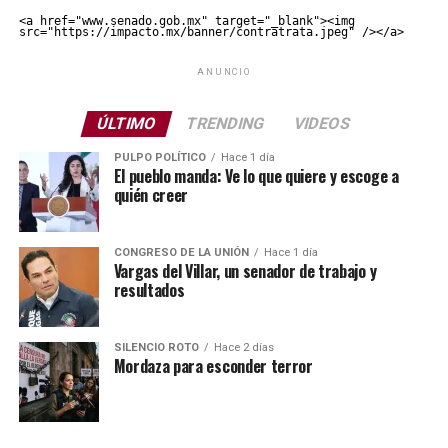
<a href="www.senado.gob.mx" target="_blank"><img 
src="https://impacto.mx/banner/contratrata.jpeg" /></a>
ANUNCIO
ÚLTIMO
TRENDING
VIDEOS
PULPO POLÍTICO
Hace 1 día
El pueblo manda: Ve lo que quiere y escoge a
quién creer
CONGRESO DE LA UNIÓN
Hace 1 día
Vargas del Villar, un senador de trabajo y
resultados
SILENCIO ROTO
Hace 2 días
Mordaza para esconder terror