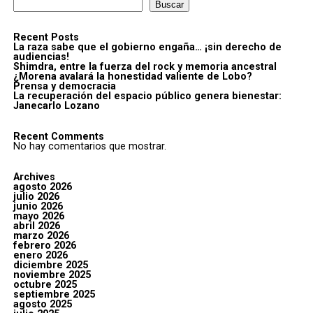
Buscar
Recent Posts
La raza sabe que el gobierno engaña… ¡sin derecho de
audiencias!
Shimdra, entre la fuerza del rock y memoria ancestral
¿Morena avalará la honestidad valiente de Lobo?
Prensa y democracia
La recuperación del espacio público genera bienestar:
Janecarlo Lozano
Recent Comments
No hay comentarios que mostrar.
Archives
agosto 2026
julio 2026
junio 2026
mayo 2026
abril 2026
marzo 2026
febrero 2026
enero 2026
diciembre 2025
noviembre 2025
octubre 2025
septiembre 2025
agosto 2025