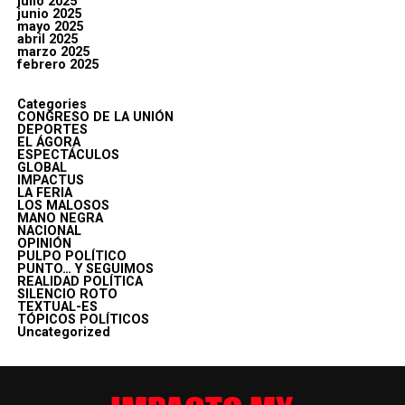
julio 2025
junio 2025
mayo 2025
abril 2025
marzo 2025
febrero 2025
Categories
CONGRESO DE LA UNIÓN
DEPORTES
EL ÁGORA
ESPECTÁCULOS
GLOBAL
IMPACTUS
LA FERIA
LOS MALOSOS
MANO NEGRA
NACIONAL
OPINIÓN
PULPO POLÍTICO
PUNTO… Y SEGUIMOS
REALIDAD POLÍTICA
SILENCIO ROTO
TEXTUAL-ES
TÓPICOS POLÍTICOS
Uncategorized