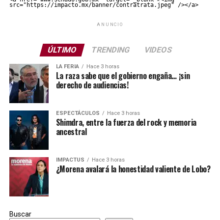
src="https://impacto.mx/banner/contratrata.jpeg" /></a>
ANUNCIO
ÚLTIMO
TRENDING
VIDEOS
LA FERIA
Hace 3 horas
La raza sabe que el gobierno engaña… ¡sin
derecho de audiencias!
ESPECTÁCULOS
Hace 3 horas
Shimdra, entre la fuerza del rock y memoria
ancestral
IMPACTUS
Hace 3 horas
¿Morena avalará la honestidad valiente de Lobo?
Buscar