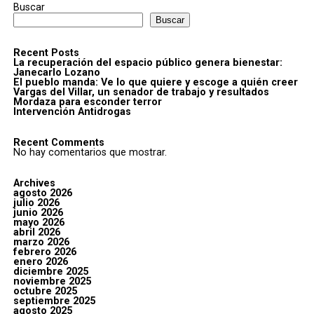
Buscar
Buscar
Recent Posts
La recuperación del espacio público genera bienestar:
Janecarlo Lozano
El pueblo manda: Ve lo que quiere y escoge a quién creer
Vargas del Villar, un senador de trabajo y resultados
Mordaza para esconder terror
Intervención Antidrogas
Recent Comments
No hay comentarios que mostrar.
Archives
agosto 2026
julio 2026
junio 2026
mayo 2026
abril 2026
marzo 2026
febrero 2026
enero 2026
diciembre 2025
noviembre 2025
octubre 2025
septiembre 2025
agosto 2025