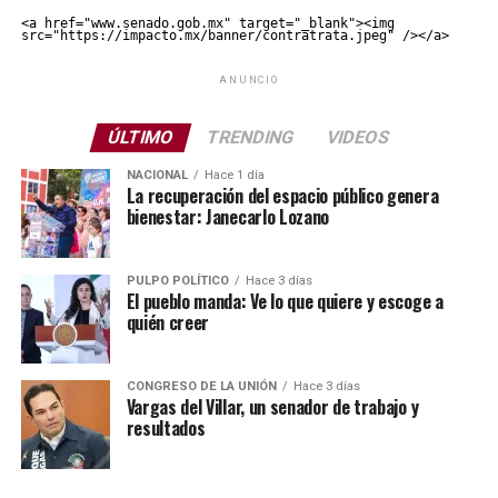
<a href="www.senado.gob.mx" target="_blank"><img 
src="https://impacto.mx/banner/contratrata.jpeg" /></a>
ANUNCIO
ÚLTIMO
TRENDING
VIDEOS
NACIONAL
Hace 1 día
La recuperación del espacio público genera
bienestar: Janecarlo Lozano
PULPO POLÍTICO
Hace 3 días
El pueblo manda: Ve lo que quiere y escoge a
quién creer
CONGRESO DE LA UNIÓN
Hace 3 días
Vargas del Villar, un senador de trabajo y
resultados