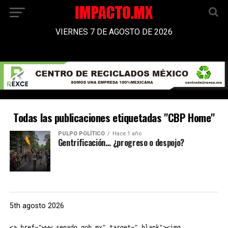
VIERNES 7 DE AGOSTO DE 2026
Todas las publicaciones etiquetadas "CBP Home"
PULPO POLÍTICO
Hace 1 año
Gentrificación… ¿progreso o despojo?
5th agosto 2026
<a href="www.senado.gob.mx" target="_blank"><img 