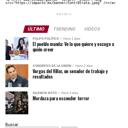
src="https://impacto.mx/banner/contratrata.jpeg" /></a>
ANUNCIO
ÚLTIMO
TRENDING
VIDEOS
PULPO POLÍTICO
Hace 2 días
El pueblo manda: Ve lo que quiere y escoge a
quién creer
CONGRESO DE LA UNIÓN
Hace 2 días
Vargas del Villar, un senador de trabajo y
resultados
SILENCIO ROTO
Hace 3 días
Mordaza para esconder terror
Buscar