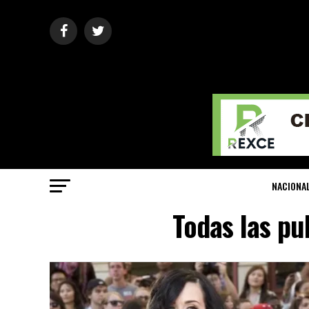
NACIONA
Todas las pu