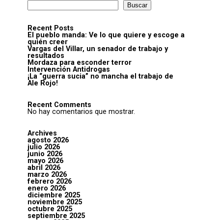
Buscar
Recent Posts
El pueblo manda: Ve lo que quiere y escoge a
quién creer
Vargas del Villar, un senador de trabajo y
resultados
Mordaza para esconder terror
Intervención Antidrogas
¡La “guerra sucia” no mancha el trabajo de
Ale Rojo!
Recent Comments
No hay comentarios que mostrar.
Archives
agosto 2026
julio 2026
junio 2026
mayo 2026
abril 2026
marzo 2026
febrero 2026
enero 2026
diciembre 2025
noviembre 2025
octubre 2025
septiembre 2025