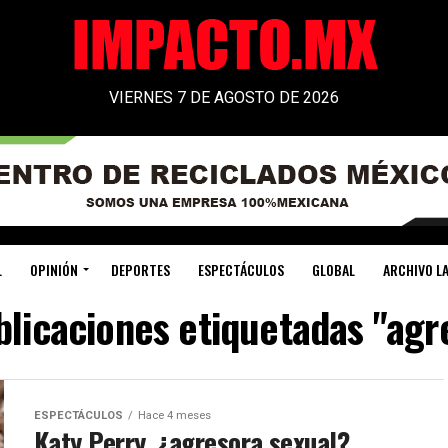
VIERNES 7 DE AGOSTO DE 2026
L
OPINIÓN
DEPORTES
ESPECTÁCULOS
GLOBAL
ARCHIVO LA
blicaciones etiquetadas "agr
ESPECTÁCULOS
Hace 4 meses
Katy Perry, ¿agresora sexual?