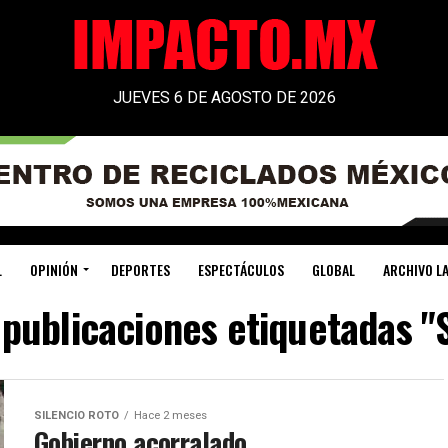
JUEVES 6 DE AGOSTO DE 2026
L
OPINIÓN
DEPORTES
ESPECTÁCULOS
GLOBAL
ARCHIVO LA
 publicaciones etiquetadas "
SILENCIO ROTO
Hace 2 meses
Gobierno acorralado