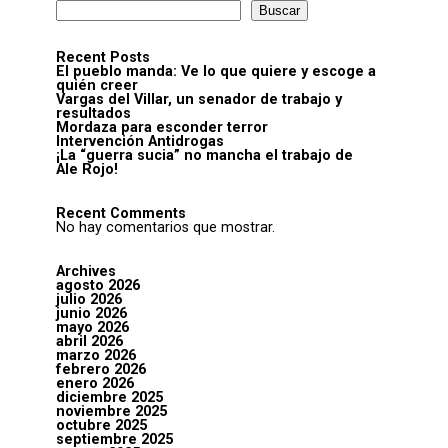
Buscar
Recent Posts
El pueblo manda: Ve lo que quiere y escoge a
quién creer
Vargas del Villar, un senador de trabajo y
resultados
Mordaza para esconder terror
Intervención Antidrogas
¡La “guerra sucia” no mancha el trabajo de
Ale Rojo!
Recent Comments
No hay comentarios que mostrar.
Archives
agosto 2026
julio 2026
junio 2026
mayo 2026
abril 2026
marzo 2026
febrero 2026
enero 2026
diciembre 2025
noviembre 2025
octubre 2025
septiembre 2025