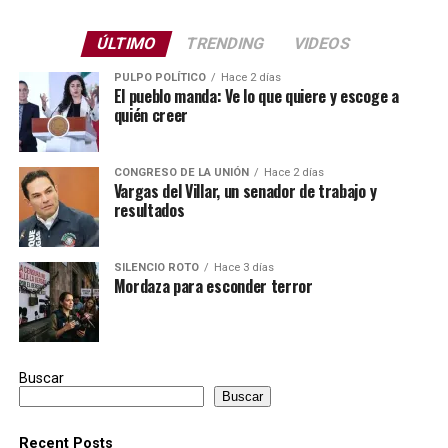
ÚLTIMO
TRENDING
VIDEOS
PULPO POLÍTICO
Hace 2 días
El pueblo manda: Ve lo que quiere y escoge a
quién creer
CONGRESO DE LA UNIÓN
Hace 2 días
Vargas del Villar, un senador de trabajo y
resultados
SILENCIO ROTO
Hace 3 días
Mordaza para esconder terror
Buscar
Buscar
Recent Posts