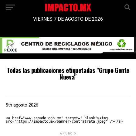
VIERNES 7 DE AGOSTO DE 2026
Todas las publicaciones etiquetadas "Grupo Gente
Nueva"
5th agosto 2026
<a href="www.senado.gob.mx" target="_blank"><img 
src="https://impacto.mx/banner/contratrata.jpeg" /></a>
ANUNCIO