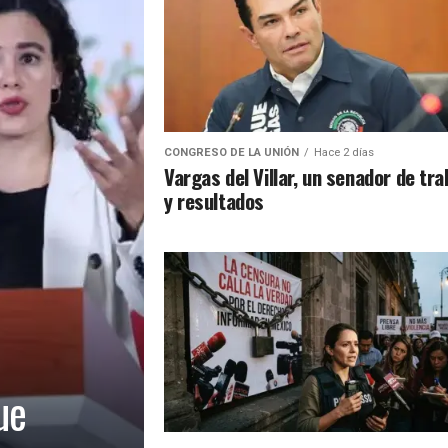
CONGRESO DE LA UNIÓN
Hace 2 días
Vargas del Villar, un senador de tra
y resultados
ue