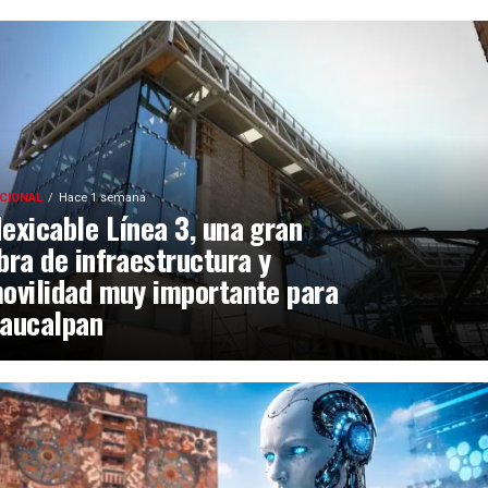
CIONAL
Hace 1 semana
exicable Línea 3, una gran
bra de infraestructura y
ovilidad muy importante para
aucalpan