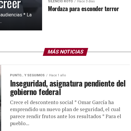
creer
SILENCIO ROTO
Hace 3 días
Mordaza para esconder terror
audiencias * La
.
MÁS NOTICIAS
PUNTO… Y SEGUIMOS
Hace 1 año
Inseguridad, asignatura pendiente del
gobierno federal
Crece el descontento social * Omar García ha
emprendido un nuevo plan de seguridad, el cual
parece rendir frutos ante los resultados * Para el
pueblo...