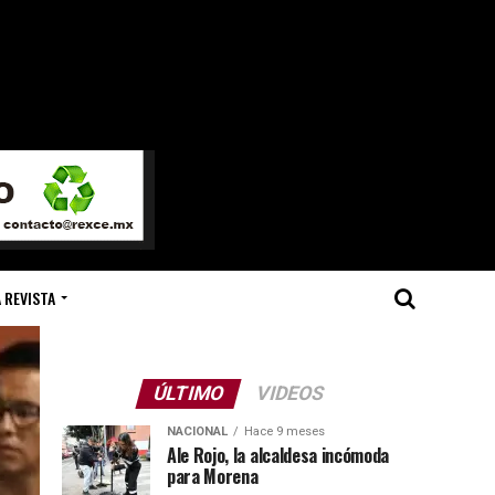
 REVISTA
ÚLTIMO
VIDEOS
NACIONAL
Hace 9 meses
Ale Rojo, la alcaldesa incómoda
para Morena