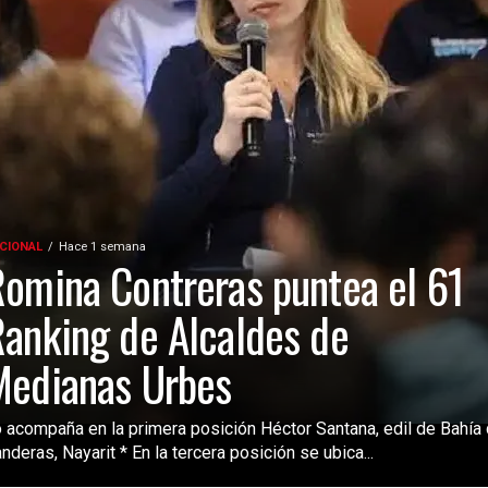
CIONAL
Hace 1 semana
omina Contreras puntea el 61
anking de Alcaldes de
Medianas Urbes
 acompaña en la primera posición Héctor Santana, edil de Bahía
nderas, Nayarit * En la tercera posición se ubica...