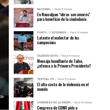
NACIONAL
Hace 9 meses
En Naucalpan “obras son amores”
para beneficio de la ciudadanía
PUNTO… Y SEGUIMOS
Hace 9 meses
Latente el malestar de los
campesinos
SILENCIO ROTO
Hace 9 meses
Mensaje humillante de Taibo,
¿ofensa a la Primera Presidenta?
TEXTUAL-ES
Hace 9 meses
El alto costo de la violencia en el
mundo
 de
CONGRESO DE LA UNIÓN
Hace 9 meses
Congreso de CDMX pide a