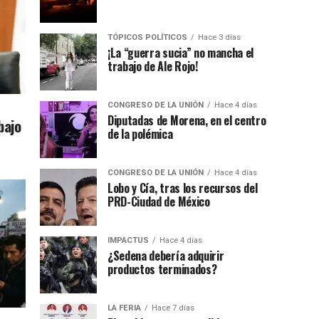
TÓPICOS POLÍTICOS
Hace 3 días
¡La “guerra sucia” no mancha el
trabajo de Ale Rojo!
CONGRESO DE LA UNIÓN
Hace 4 días
Diputadas de Morena, en el centro
bajo
de la polémica
CONGRESO DE LA UNIÓN
Hace 4 días
Lobo y Cía, tras los recursos del
PRD-Ciudad de México
IMPACTUS
Hace 4 días
¿Sedena debería adquirir
productos terminados?
LA FERIA
Hace 7 días