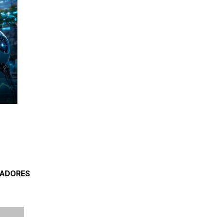
RADORES