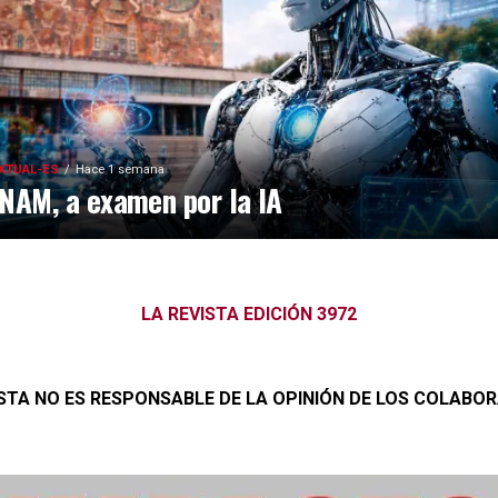
XTUAL-ES
Hace 1 semana
NAM, a examen por la IA
LA REVISTA EDICIÓN 3972
ISTA NO ES RESPONSABLE DE LA OPINIÓN DE LOS COLABO