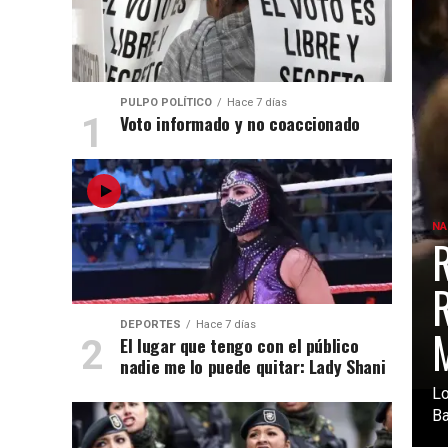
PULPO POLÍTICO
Hace 7 días
Voto informado y no coaccionado
NA
R
R
DEPORTES
Hace 7 días
El lugar que tengo con el público
nadie me lo puede quitar: Lady Shani
Lo
Ba