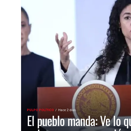
PULPO POLÍTICO
Hace 2 días
El pueblo manda: Ve lo q