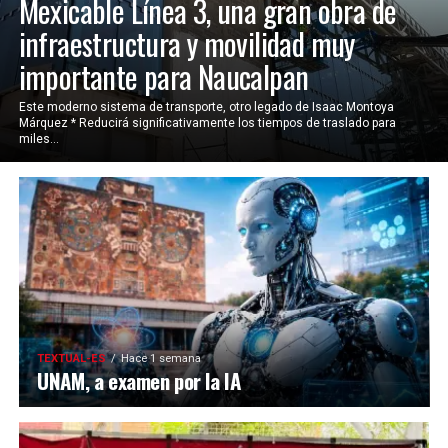
Mexicable Línea 3, una gran obra de
infraestructura y movilidad muy
importante para Naucalpan
Este moderno sistema de transporte, otro legado de Isaac Montoya
Márquez * Reducirá significativamente los tiempos de traslado para
miles...
TEXTUAL-ES
Hace 1 semana
UNAM, a examen por la IA