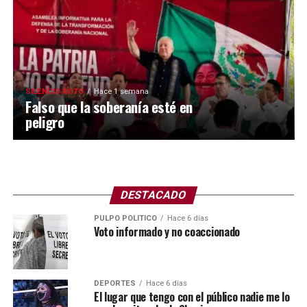
SILENCIO ROTO
Hace 1 semana
Falso que la soberanía esté en
peligro
DESTACADO
PULPO POLÍTICO
Hace 6 días
Voto informado y no coaccionado
DEPORTES
Hace 6 días
El lugar que tengo con el público nadie me lo