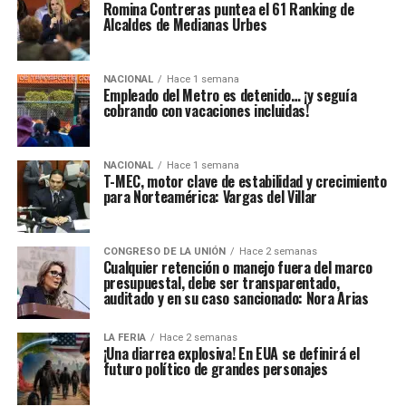
Romina Contreras puntea el 61 Ranking de
Alcaldes de Medianas Urbes
NACIONAL
Hace 1 semana
Empleado del Metro es detenido… ¡y seguía
cobrando con vacaciones incluidas!
NACIONAL
Hace 1 semana
T-MEC, motor clave de estabilidad y crecimiento
para Norteamérica: Vargas del Villar
CONGRESO DE LA UNIÓN
Hace 2 semanas
Cualquier retención o manejo fuera del marco
presupuestal, debe ser transparentado,
auditado y en su caso sancionado: Nora Arias
LA FERIA
Hace 2 semanas
¡Una diarrea explosiva! En EUA se definirá el
futuro político de grandes personajes