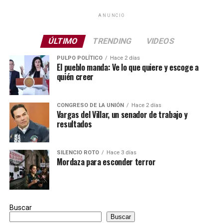
ANUNCIO
ÚLTIMO
TRENDING
VIDEOS
PULPO POLÍTICO
Hace 2 días
El pueblo manda: Ve lo que quiere y escoge a
quién creer
CONGRESO DE LA UNIÓN
Hace 2 días
Vargas del Villar, un senador de trabajo y
resultados
SILENCIO ROTO
Hace 3 días
Mordaza para esconder terror
Buscar
Buscar