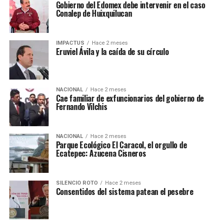
Gobierno del Edomex debe intervenir en el caso
Conalep de Huixquilucan
IMPACTUS
Hace 2 meses
Eruviel Ávila y la caída de su círculo
NACIONAL
Hace 2 meses
Cae familiar de exfuncionarios del gobierno de
Fernando Vilchis
NACIONAL
Hace 2 meses
Parque Ecológico El Caracol, el orgullo de
Ecatepec: Azucena Cisneros
SILENCIO ROTO
Hace 2 meses
Consentidos del sistema patean el pesebre