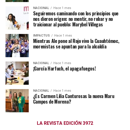
NACIONAL
Hace 1 mes
​Seguiremos caminando con los principios que
nos dieron origen: no mentir, no robar y no
traicionar al pueblo: Marybel Villegas
IMPACTUS
Hace 1 mes
Mientras Ale pone al Rojo vivo la Cuauhtémoc,
morenistas se apuntan para la alcaldía
NACIONAL
Hace 1 mes
¡García Harfuch, el apagafuegos!
NACIONAL
Hace 1 mes
¿Es Carmen Lilia Canturosas la nueva Maru
Campos de Morena?
LA REVISTA EDICIÓN 3972