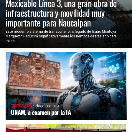
Mexicable Línea 3, una gran obra de
infraestructura y movilidad muy
importante para Naucalpan
Este moderno sistema de transporte, otro legado de Isaac Montoya
Márquez * Reducirá significativamente los tiempos de traslado para
miles...
TEXTUAL-ES
Hace 1 semana
UNAM, a examen por la IA