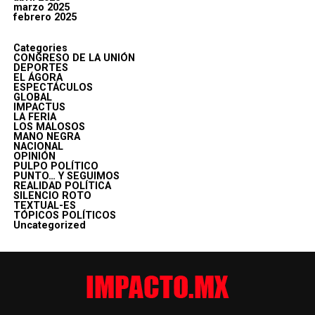
marzo 2025
febrero 2025
Categories
CONGRESO DE LA UNIÓN
DEPORTES
EL ÁGORA
ESPECTÁCULOS
GLOBAL
IMPACTUS
LA FERIA
LOS MALOSOS
MANO NEGRA
NACIONAL
OPINIÓN
PULPO POLÍTICO
PUNTO… Y SEGUIMOS
REALIDAD POLÍTICA
SILENCIO ROTO
TEXTUAL-ES
TÓPICOS POLÍTICOS
Uncategorized