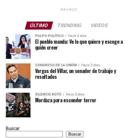
ANUNCIO
ÚLTIMO
TRENDING
VIDEOS
PULPO POLÍTICO
Hace 2 días
El pueblo manda: Ve lo que quiere y escoge a
quién creer
CONGRESO DE LA UNIÓN
Hace 2 días
Vargas del Villar, un senador de trabajo y
resultados
SILENCIO ROTO
Hace 3 días
Mordaza para esconder terror
Buscar
Buscar