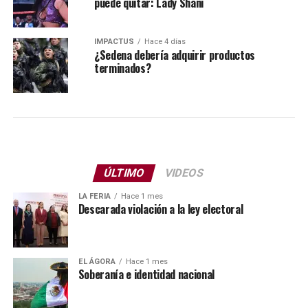
puede quitar: Lady Shani
IMPACTUS
Hace 4 días
¿Sedena debería adquirir productos
terminados?
ÚLTIMO
VIDEOS
LA FERIA
Hace 1 mes
Descarada violación a la ley electoral
EL ÁGORA
Hace 1 mes
Soberanía e identidad nacional