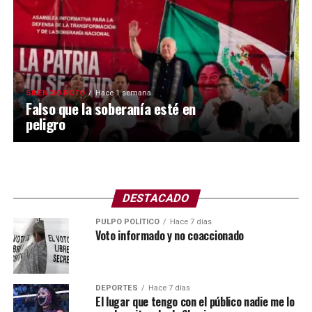
SILENCIO ROTO
Hace 1 semana
Falso que la soberanía esté en
peligro
DESTACADO
PULPO POLÍTICO
Hace 7 días
Voto informado y no coaccionado
DEPORTES
Hace 7 días
El lugar que tengo con el público nadie me lo