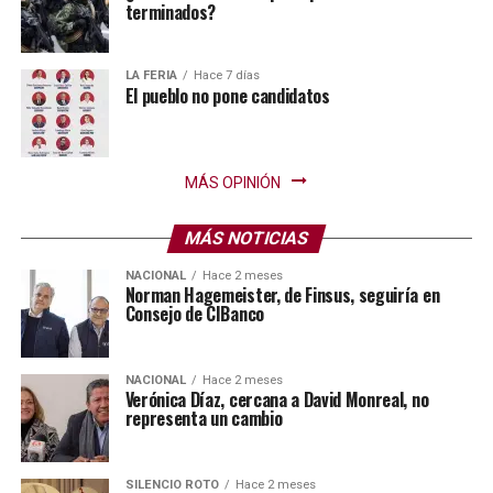
terminados?
LA FERIA
Hace 7 días
El pueblo no pone candidatos
MÁS OPINIÓN
MÁS NOTICIAS
NACIONAL
Hace 2 meses
Norman Hagemeister, de Finsus, seguiría en
Consejo de CIBanco
NACIONAL
Hace 2 meses
Verónica Díaz, cercana a David Monreal, no
representa un cambio
SILENCIO ROTO
Hace 2 meses