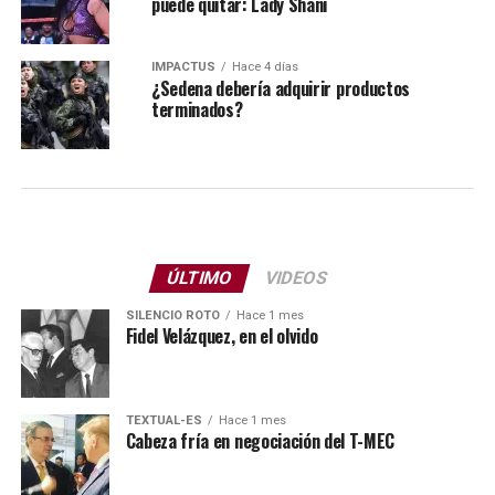
puede quitar: Lady Shani
IMPACTUS
Hace 4 días
¿Sedena debería adquirir productos
terminados?
ÚLTIMO
VIDEOS
SILENCIO ROTO
Hace 1 mes
Fidel Velázquez, en el olvido
TEXTUAL-ES
Hace 1 mes
Cabeza fría en negociación del T-MEC