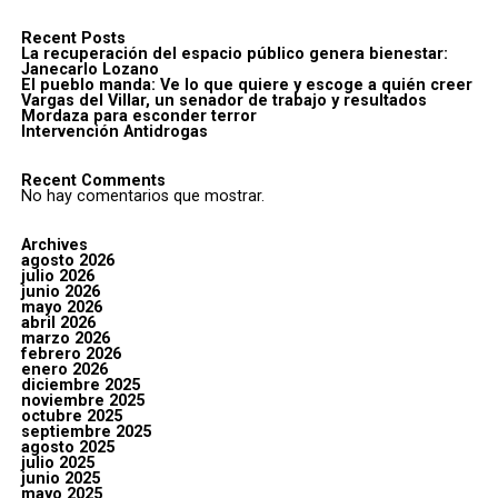
Recent Posts
La recuperación del espacio público genera bienestar:
Janecarlo Lozano
El pueblo manda: Ve lo que quiere y escoge a quién creer
Vargas del Villar, un senador de trabajo y resultados
Mordaza para esconder terror
Intervención Antidrogas
Recent Comments
No hay comentarios que mostrar.
Archives
agosto 2026
julio 2026
junio 2026
mayo 2026
abril 2026
marzo 2026
febrero 2026
enero 2026
diciembre 2025
noviembre 2025
octubre 2025
septiembre 2025
agosto 2025
julio 2025
junio 2025
mayo 2025