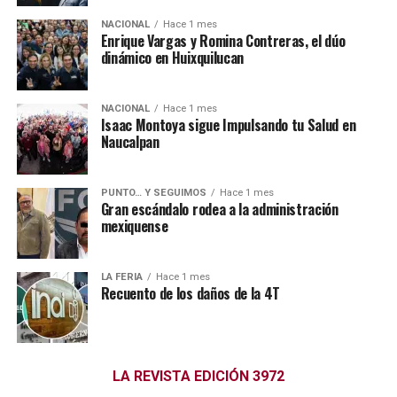
NACIONAL
Hace 1 mes
Enrique Vargas y Romina Contreras, el dúo
dinámico en Huixquilucan
NACIONAL
Hace 1 mes
Isaac Montoya sigue Impulsando tu Salud en
Naucalpan
PUNTO… Y SEGUIMOS
Hace 1 mes
Gran escándalo rodea a la administración
mexiquense
LA FERIA
Hace 1 mes
Recuento de los daños de la 4T
LA REVISTA EDICIÓN 3972