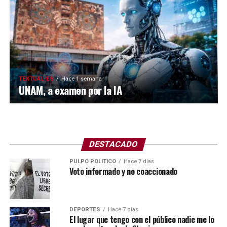
TEXTUAL-ES
Hace 1 semana
UNAM, a examen por la IA
DESTACADO
PULPO POLÍTICO
Hace 7 días
Voto informado y no coaccionado
DEPORTES
Hace 7 días
El lugar que tengo con el público nadie me lo