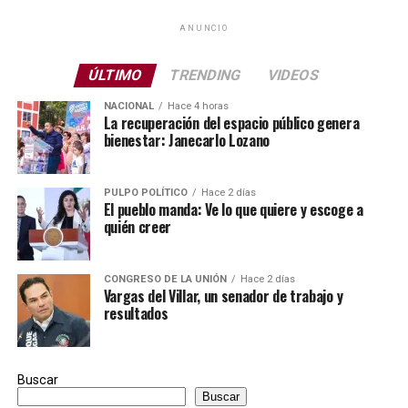
ANUNCIO
ÚLTIMO
TRENDING
VIDEOS
NACIONAL
Hace 4 horas
La recuperación del espacio público genera
bienestar: Janecarlo Lozano
PULPO POLÍTICO
Hace 2 días
El pueblo manda: Ve lo que quiere y escoge a
quién creer
CONGRESO DE LA UNIÓN
Hace 2 días
Vargas del Villar, un senador de trabajo y
resultados
Buscar
Buscar