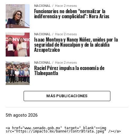
NACIONAL
Hace 2 meses
Funcionarios no deben “normalizar la
indiferencia y complicidad”: Nora Arias
NACIONAL
Hace 2 meses
Isaac Montoya y Nancy Núñez, unidos por la
seguridad de Naucalpan y de la alcaldía
Azcapotzalco
NACIONAL
Hace 2 meses
Raciel Pérez impulsa la economía de
Tlalnepantla
MÁS PUBLICACIONES
5th agosto 2026
<a href="www.senado.gob.mx" target="_blank"><img 
src="https://impacto.mx/banner/contratrata.jpeg" /></a>